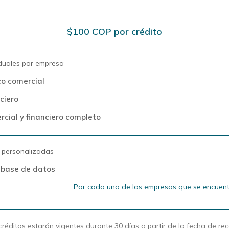
$100 COP por crédito
iduales por empresa
co comercial
ciero
rcial y financiero completo
 personalizadas
 base de datos
Por cada una de las empresas que se encuentr
créditos estarán vigentes durante 30 días a partir de la fecha de re