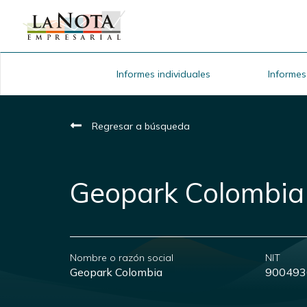
Informes individuales
Informes
Regresar a búsqueda
Geopark Colombia
Nombre o razón social
NIT
Geopark Colombia
900493