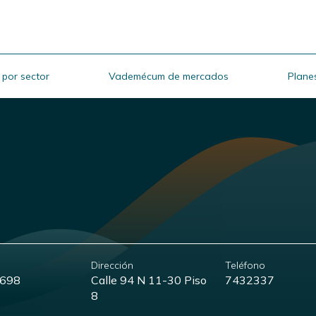
 por sector
Vademécum de mercados
Planes
Dirección
Teléfono
698
Calle 94 N 11-30 Piso
7432337
8