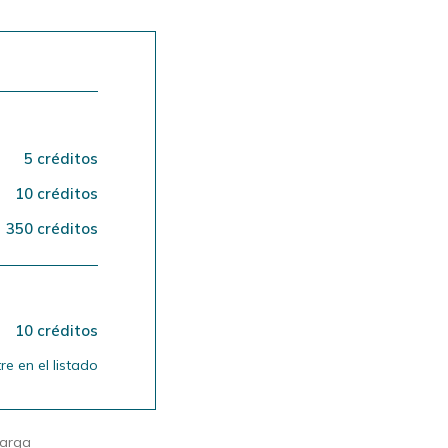
5 créditos
10 créditos
350 créditos
10 créditos
e en el listado
carga