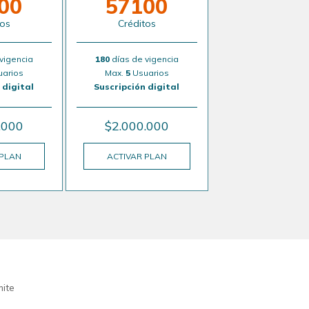
00
57100
tos
Créditos
vigencia
180
días de vigencia
arios
Max.
5
Usuarios
 digital
Suscripción digital
.000
$2.000.000
 PLAN
ACTIVAR PLAN
mite