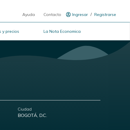
/
Ayuda
Contacto
Ingresar
Registrarse
 y precios
La Nota Economica
Ciudad
BOGOTÁ, D.C.