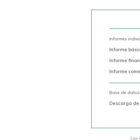
Informes indiv
Informe bási
Informe finan
Informe come
Base de datos
Descarga de
Los 