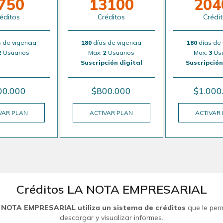
750
13100
204
éditos
Créditos
Crédi
 de vigencia
180
días de vigencia
180
días de 
2
Usuarios
Max.
2
Usuarios
Max.
3
Usu
Suscripción digital
Suscripción
00.000
$800.000
$1.000
VAR PLAN
ACTIVAR PLAN
ACTIVAR
Créditos LA NOTA EMPRESARIAL
 NOTA EMPRESARIAL utiliza un sistema de créditos
que le per
descargar y visualizar informes.