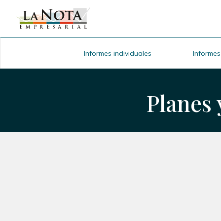
Informes individuales
Informes
Planes 