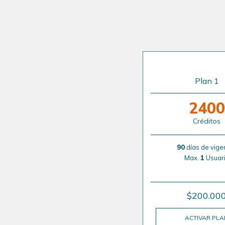
Plan 1
2400
Créditos
90
días de vige
Max.
1
Usuar
$200.00
ACTIVAR PL