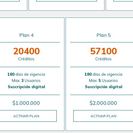
Plan 4
Plan 5
20400
57100
Créditos
Créditos
180
días de vigencia
180
días de vigencia
Max.
3
Usuarios
Max.
5
Usuarios
Suscripción digital
Suscripción digital
$1.000.000
$2.000.000
ACTIVAR PLAN
ACTIVAR PLAN