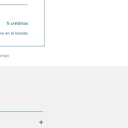
5 créditos
e en el listado
carga