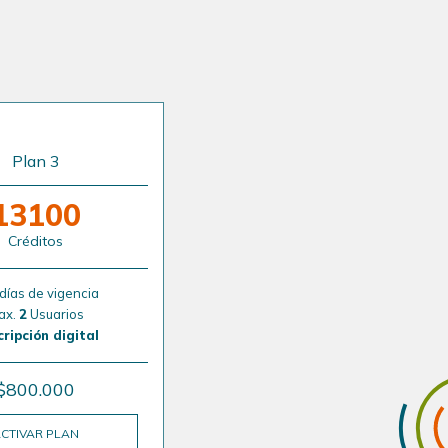
Plan 3
13100
Créditos
días de vigencia
ax.
2
Usuarios
ripción digital
$800.000
CTIVAR PLAN