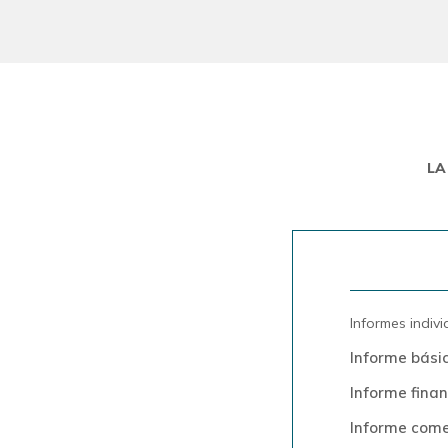
LA
Informes indiv
Informe bási
Informe finan
Informe come